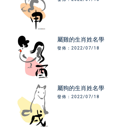
屬雞的生肖姓名學
發佈：2022/07/18
屬狗的生肖姓名學
發佈：2022/07/18