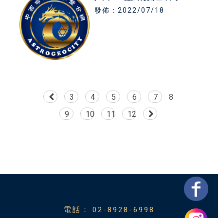
發佈：2022/07/18
3
4
5
6
7
8
9
10
11
12
02-8928-6998