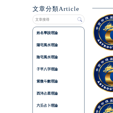
文章分類
Article
姓名學說理論
陽宅風水理論
陰宅風水理論
子平八字理論
紫微斗數理論
西洋占星理論
六壬占卜理論