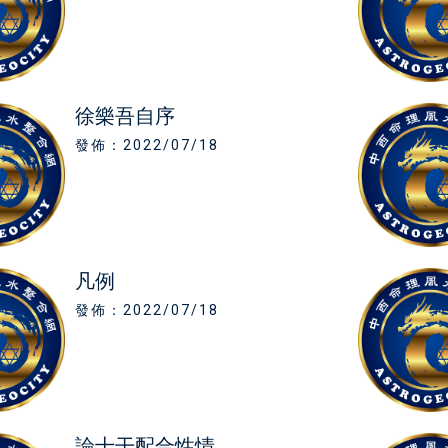
徐樂吾自序
發佈：2022/07/18
凡例
發佈：2022/07/18
論十干配合性情