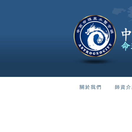
關於我們
師資介