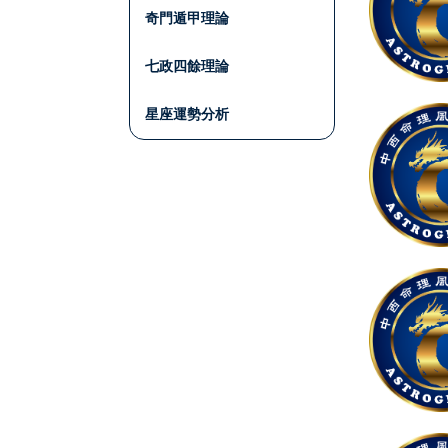
奇門遁甲理論
七政四餘理論
星座運勢分析