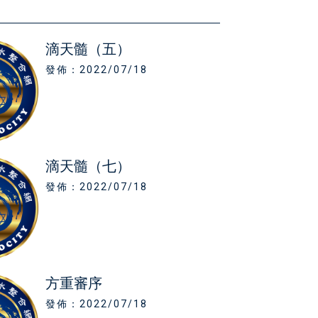
滴天髓（五）
發佈：2022/07/18
滴天髓（七）
發佈：2022/07/18
方重審序
發佈：2022/07/18