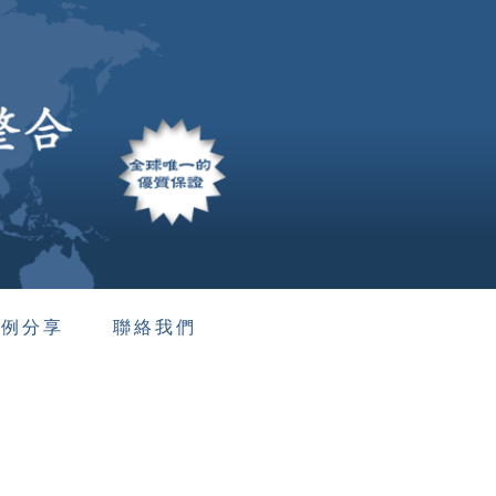
案例分享
聯絡我們