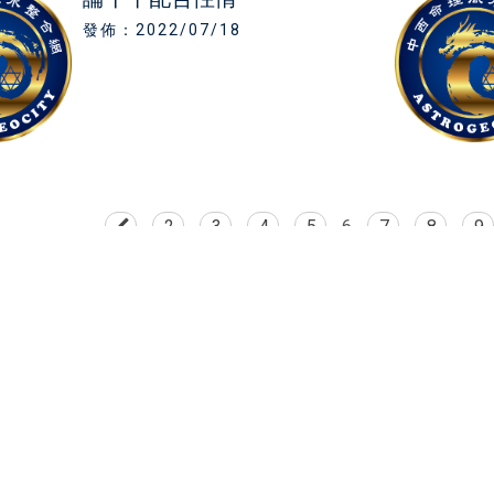
發佈：2022/07/18
2
3
4
5
6
7
8
9
02-8928-6998
astrogeo217
+8862 8928-6998