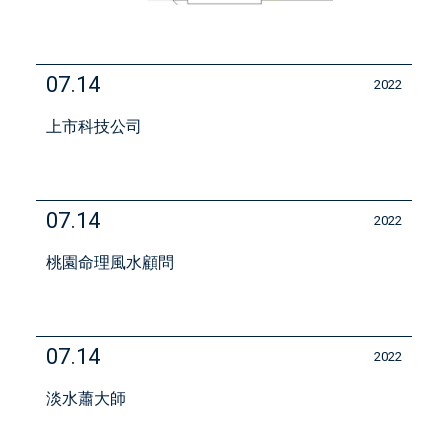
07.14
2022
上市科技公司
07.14
2022
桃園命理風水顧問
07.14
2022
淡水蕭大師