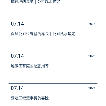
總經理的專業｜公司風水鑑定
07.14
2022
保險公司張總監的專長｜公司風水鑑定
07.14
2022
地藏王菩薩的慈悲指導
07.14
2022
營建工程董事長的喜悅