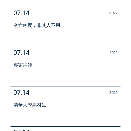
07.14
2022
空亡凶度，非其人不用
07.14
2022
專家拜師
07.14
2022
清華大學高材生